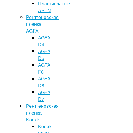
Пластинчатые
ASTM
Рентгеновская
пленка
AGFA
AGFA
D4
AGFA
D5
AGFA
F8
AGFA
D8
AGFA
D7
Рентгеновская
пленка
Kodak
Kodak