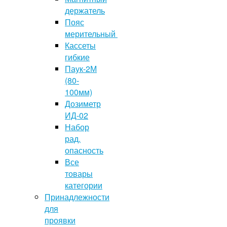
держатель
Пояс
мерительный
Кассеты
гибкие
Паук-2М
(80-
100мм)
Дозиметр
ИД-02
Набор
рад.
опасность
Все
товары
категории
Принадлежности
для
проявки