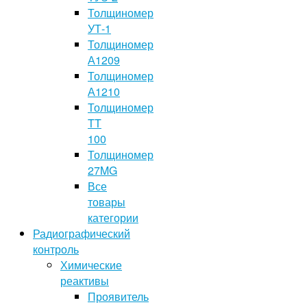
Толщиномер
УТ-1
Толщиномер
А1209
Толщиномер
А1210
Толщиномер
TT
100
Толщиномер
27MG
Все
товары
категории
Радиографический
контроль
Химические
реактивы
Проявитель