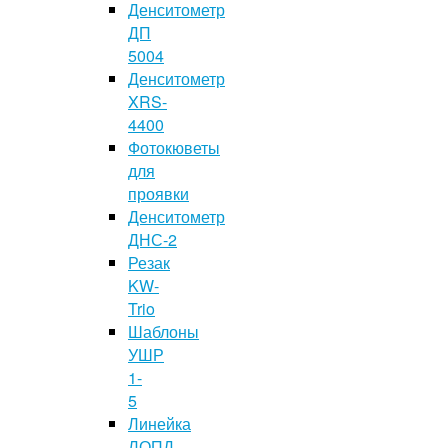
Денситометр
ДП
5004
Денситометр
XRS-
4400
Фотокюветы
для
проявки
Денситометр
ДНС-2
Резак
KW-
Trio
Шаблоны
УШР
1-
5
Линейка
ЛОПД