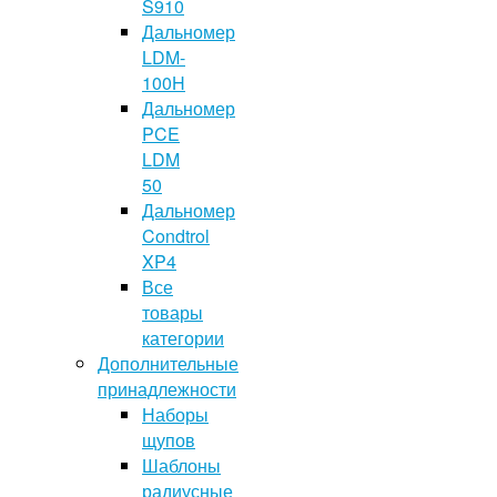
S910
Дальномер
LDM-
100H
Дальномер
PCE
LDM
50
Дальномер
Condtrol
XP4
Все
товары
категории
Дополнительные
принадлежности
Наборы
щупов
Шаблоны
радиусные