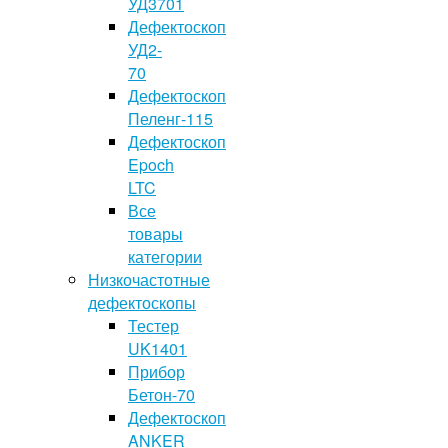
УД3701
Дефектоскоп
УД2-
70
Дефектоскоп
Пеленг-115
Дефектоскоп
Epoch
LTC
Все
товары
категории
Низкочастотные
дефектоскопы
Тестер
UK1401
Прибор
Бетон-70
Дефектоскоп
ANKER