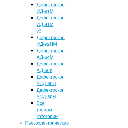
Дефектоскоп
ИД-91М
Дефектоскоп
ИД-91М
v3
Дефектоскоп
ИД-92НМ
Дефектоскоп
АД-64М
Дефектоскоп
АД-50К
Дефектоскоп
УСД-60Н
Дефектоскоп
УСД-60Н
Все
товары
категории
Пьезоэлектрические