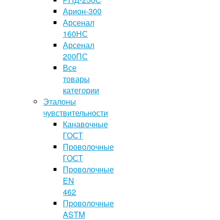
Арион-300
Арсенал
160НС
Арсенал
200ПС
Все
товары
категории
Эталоны
чувствительности
Канавочные
ГОСТ
Проволочные
ГОСТ
Проволочные
EN
462
Проволочные
ASTM