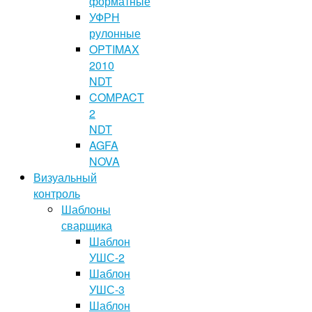
форматные
УФРН
рулонные
OPTIMAX
2010
NDT
COMPACT
2
NDT
AGFA
NOVA
Визуальный
контроль
Шаблоны
сварщика
Шаблон
УШС-2
Шаблон
УШС-3
Шаблон