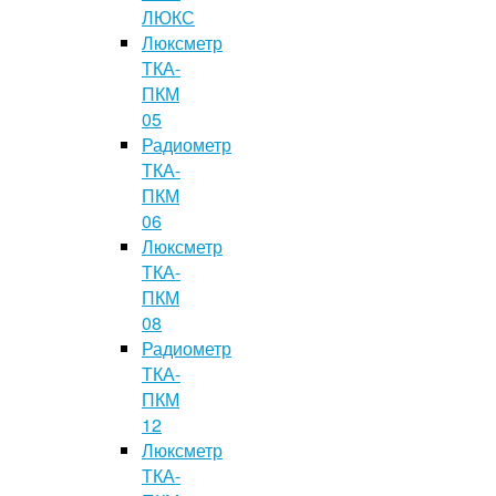
ЛЮКС
Люксметр
ТКА-
ПКМ
05
Радиометр
ТКА-
ПКМ
06
Люксметр
ТКА-
ПКМ
08
Радиометр
ТКА-
ПКМ
12
Люксметр
ТКА-