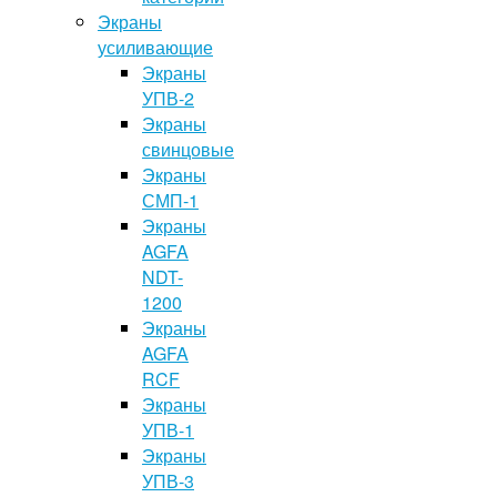
Экраны
усиливающие
Экраны
УПВ-2
Экраны
свинцовые
Экраны
СМП-1
Экраны
AGFA
NDT-
1200
Экраны
AGFA
RCF
Экраны
УПВ-1
Экраны
УПВ-3