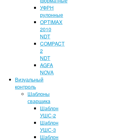
форматные
УФРН
рулонные
OPTIMAX
2010
NDT
COMPACT
2
NDT
AGFA
NOVA
Визуальный
контроль
Шаблоны
сварщика
Шаблон
УШС-2
Шаблон
УШС-3
Шаблон