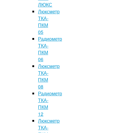
ЛЮКС
Люксметр
ТКА-
ПКМ
05
Радиометр
ТКА-
ПКМ
06
Люксметр
ТКА-
ПКМ
08
Радиометр
ТКА-
ПКМ
12
Люксметр
ТКА-