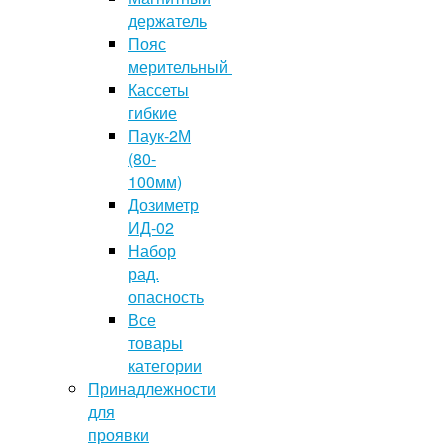
держатель
Пояс
мерительный
Кассеты
гибкие
Паук-2М
(80-
100мм)
Дозиметр
ИД-02
Набор
рад.
опасность
Все
товары
категории
Принадлежности
для
проявки