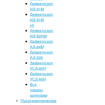
Дефектоскоп
ИД-91М
Дефектоскоп
ИД-91М
v3
Дефектоскоп
ИД-92НМ
Дефектоскоп
АД-64М
Дефектоскоп
АД-50К
Дефектоскоп
УСД-60Н
Дефектоскоп
УСД-60Н
Все
товары
категории
Пьезоэлектрические