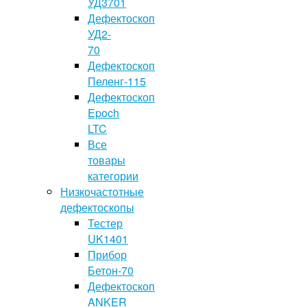
УД3701
Дефектоскоп
УД2-
70
Дефектоскоп
Пеленг-115
Дефектоскоп
Epoch
LTC
Все
товары
категории
Низкочастотные
дефектоскопы
Тестер
UK1401
Прибор
Бетон-70
Дефектоскоп
ANKER