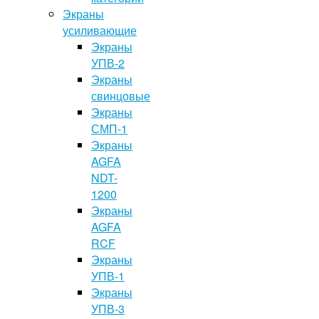
Экраны
усиливающие
Экраны
УПВ-2
Экраны
свинцовые
Экраны
СМП-1
Экраны
AGFA
NDT-
1200
Экраны
AGFA
RCF
Экраны
УПВ-1
Экраны
УПВ-3