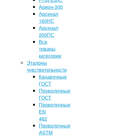
Арион-300
Арсенал
160НС
Арсенал
200ПС
Все
товары
категории
Эталоны
чувствительности
Канавочные
ГОСТ
Проволочные
ГОСТ
Проволочные
EN
462
Проволочные
ASTM