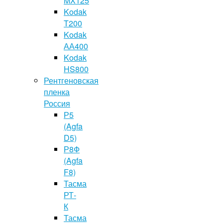
MX125
Kodak
T200
Kodak
АА400
Kodak
HS800
Рентгеновская
пленка
Россия
Р5
(Agfa
D5)
Р8Ф
(Agfa
F8)
Тасма
РТ-
К
Тасма