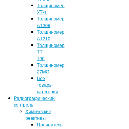
Толщиномер
УТ-1
Толщиномер
А1209
Толщиномер
А1210
Толщиномер
TT
100
Толщиномер
27MG
Все
товары
категории
Радиографический
контроль
Химические
реактивы
Проявитель