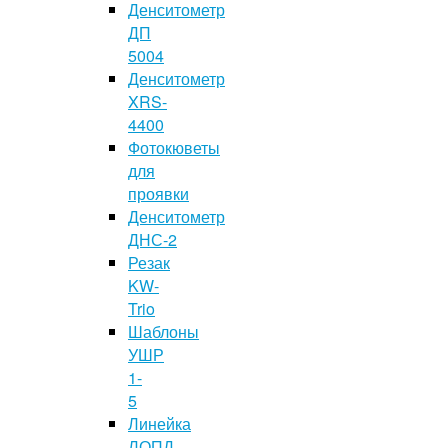
Денситометр
ДП
5004
Денситометр
XRS-
4400
Фотокюветы
для
проявки
Денситометр
ДНС-2
Резак
KW-
Trio
Шаблоны
УШР
1-
5
Линейка
ЛОПД