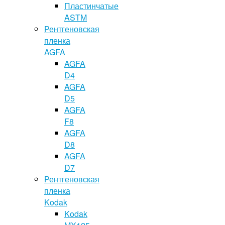
Пластинчатые
ASTM
Рентгеновская
пленка
AGFA
AGFA
D4
AGFA
D5
AGFA
F8
AGFA
D8
AGFA
D7
Рентгеновская
пленка
Kodak
Kodak