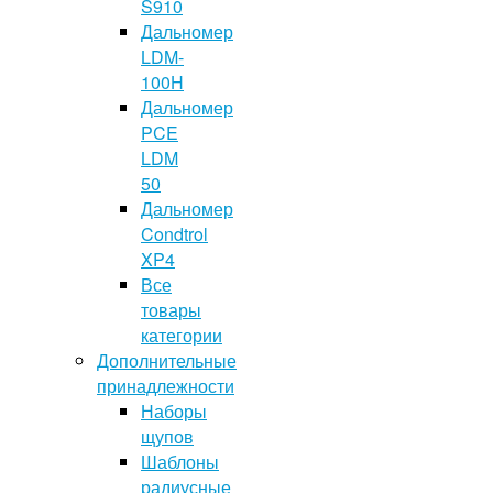
S910
Дальномер
LDM-
100H
Дальномер
PCE
LDM
50
Дальномер
Condtrol
XP4
Все
товары
категории
Дополнительные
принадлежности
Наборы
щупов
Шаблоны
радиусные