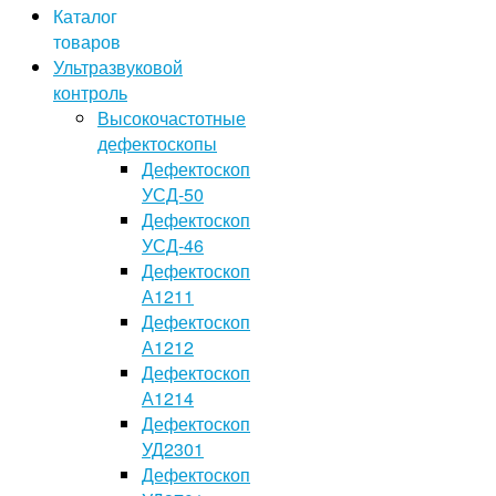
Каталог
товаров
Ультразвуковой
контроль
Высокочастотные
дефектоскопы
Дефектоскоп
УСД-50
Дефектоскоп
УСД-46
Дефектоскоп
А1211
Дефектоскоп
А1212
Дефектоскоп
А1214
Дефектоскоп
УД2301
Дефектоскоп