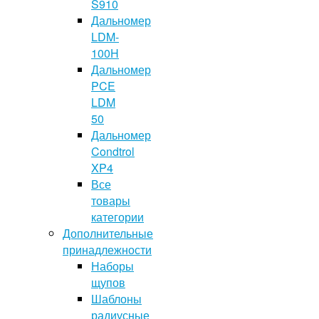
S910
Дальномер
LDM-
100H
Дальномер
PCE
LDM
50
Дальномер
Condtrol
XP4
Все
товары
категории
Дополнительные
принадлежности
Наборы
щупов
Шаблоны
радиусные