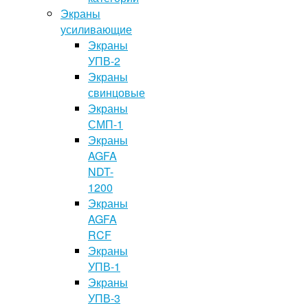
Экраны
усиливающие
Экраны
УПВ-2
Экраны
свинцовые
Экраны
СМП-1
Экраны
AGFA
NDT-
1200
Экраны
AGFA
RCF
Экраны
УПВ-1
Экраны
УПВ-3