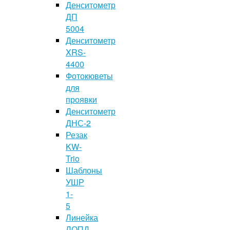
Денситометр
ДП
5004
Денситометр
XRS-
4400
Фотокюветы
для
проявки
Денситометр
ДНС-2
Резак
KW-
Trio
Шаблоны
УШР
1-
5
Линейка
ЛОПД