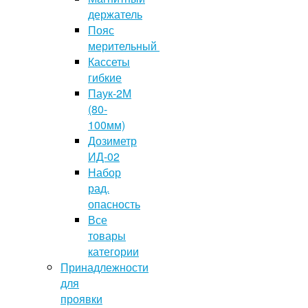
держатель
Пояс
мерительный
Кассеты
гибкие
Паук-2М
(80-
100мм)
Дозиметр
ИД-02
Набор
рад.
опасность
Все
товары
категории
Принадлежности
для
проявки