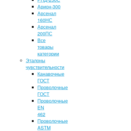
Арион-300
Арсенал
160НС
Арсенал
200ПС
Все
товары
категории
Эталоны
чувствительности
Канавочные
ГОСТ
Проволочные
ГОСТ
Проволочные
EN
462
Проволочные
ASTM