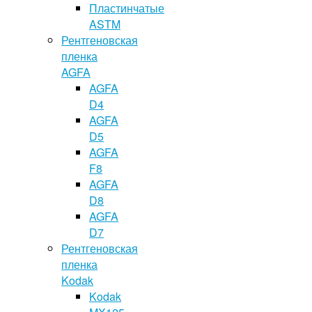
Пластинчатые
ASTM
Рентгеновская
пленка
AGFA
AGFA
D4
AGFA
D5
AGFA
F8
AGFA
D8
AGFA
D7
Рентгеновская
пленка
Kodak
Kodak