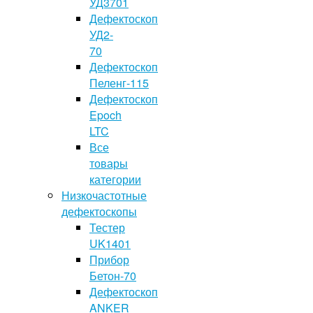
УД3701
Дефектоскоп
УД2-
70
Дефектоскоп
Пеленг-115
Дефектоскоп
Epoch
LTC
Все
товары
категории
Низкочастотные
дефектоскопы
Тестер
UK1401
Прибор
Бетон-70
Дефектоскоп
ANKER