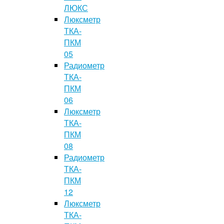
ЛЮКС
Люксметр
ТКА-
ПКМ
05
Радиометр
ТКА-
ПКМ
06
Люксметр
ТКА-
ПКМ
08
Радиометр
ТКА-
ПКМ
12
Люксметр
ТКА-