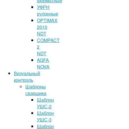
форматные
УФРН
рулонные
OPTIMAX
2010
NDT
COMPACT
2
NDT
AGFA
NOVA
Визуальный
контроль
Шаблоны
сварщика
Шаблон
УШС-2
Шаблон
УШС-3
Шаблон