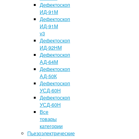
Дефектоскоп
ИД-91М
Дефектоскоп
ИД-91М
v3
Дефектоскоп
ИД-92НМ
Дефектоскоп
АД-64М
Дефектоскоп
АД-50К
Дефектоскоп
УСД-60Н
Дефектоскоп
УСД-60Н
Все
товары
категории
Пьезоэлектрические