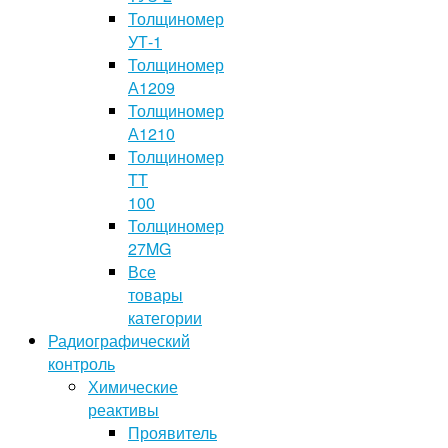
Толщиномер
УТ-1
Толщиномер
А1209
Толщиномер
А1210
Толщиномер
TT
100
Толщиномер
27MG
Все
товары
категории
Радиографический
контроль
Химические
реактивы
Проявитель