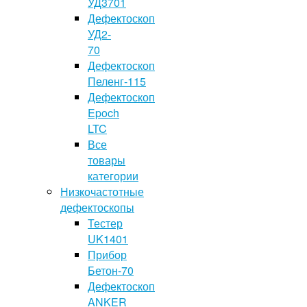
УД3701
Дефектоскоп
УД2-
70
Дефектоскоп
Пеленг-115
Дефектоскоп
Epoch
LTC
Все
товары
категории
Низкочастотные
дефектоскопы
Тестер
UK1401
Прибор
Бетон-70
Дефектоскоп
ANKER