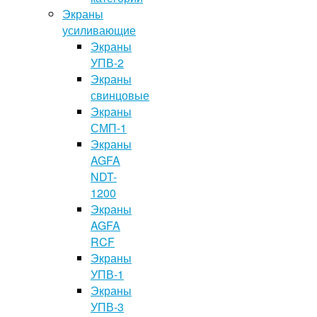
Экраны
усиливающие
Экраны
УПВ-2
Экраны
свинцовые
Экраны
СМП-1
Экраны
AGFA
NDT-
1200
Экраны
AGFA
RCF
Экраны
УПВ-1
Экраны
УПВ-3