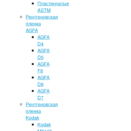
Пластинчатые
ASTM
Рентгеновская
пленка
AGFA
AGFA
D4
AGFA
D5
AGFA
F8
AGFA
D8
AGFA
D7
Рентгеновская
пленка
Kodak
Kodak