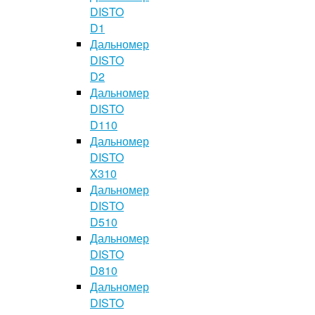
DISTO
D1
Дальномер
DISTO
D2
Дальномер
DISTO
D110
Дальномер
DISTO
X310
Дальномер
DISTO
D510
Дальномер
DISTO
D810
Дальномер
DISTO