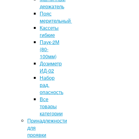
держатель
Пояс
мерительный
Кассеты
гибкие
Паук-2М
(80-
100мм)
Дозиметр
ИД-02
Набор
рад.
опасность
Все
товары
категории
Принадлежности
для
проявки