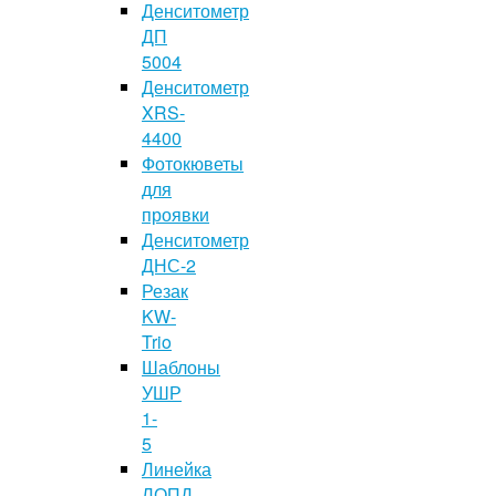
Денситометр
ДП
5004
Денситометр
XRS-
4400
Фотокюветы
для
проявки
Денситометр
ДНС-2
Резак
KW-
Trio
Шаблоны
УШР
1-
5
Линейка
ЛОПД