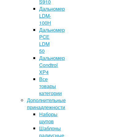
S910
Дальномер
LDM-
100H
Дальномер
PCE
LDM
50
Дальномер
Condtrol
XP4
Все
товары
категории
Дополнительные
принадлежности
Наборы
щупов
Шаблоны
радиусные