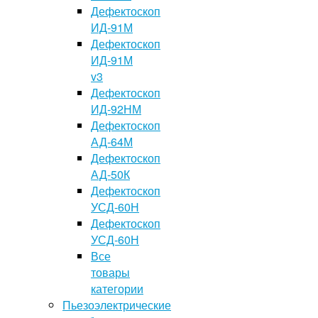
Дефектоскоп
ИД-91М
Дефектоскоп
ИД-91М
v3
Дефектоскоп
ИД-92НМ
Дефектоскоп
АД-64М
Дефектоскоп
АД-50К
Дефектоскоп
УСД-60Н
Дефектоскоп
УСД-60Н
Все
товары
категории
Пьезоэлектрические