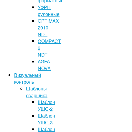
форматные
УФРН
рулонные
OPTIMAX
2010
NDT
COMPACT
2
NDT
AGFA
NOVA
Визуальный
контроль
Шаблоны
сварщика
Шаблон
УШС-2
Шаблон
УШС-3
Шаблон