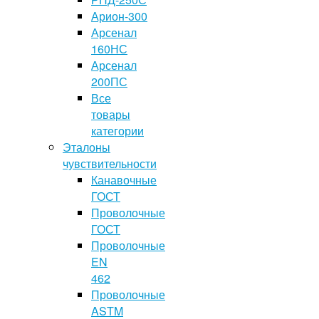
Арион-300
Арсенал
160НС
Арсенал
200ПС
Все
товары
категории
Эталоны
чувствительности
Канавочные
ГОСТ
Проволочные
ГОСТ
Проволочные
EN
462
Проволочные
ASTM