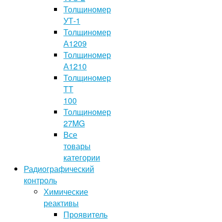
Толщиномер
УТ-1
Толщиномер
А1209
Толщиномер
А1210
Толщиномер
TT
100
Толщиномер
27MG
Все
товары
категории
Радиографический
контроль
Химические
реактивы
Проявитель