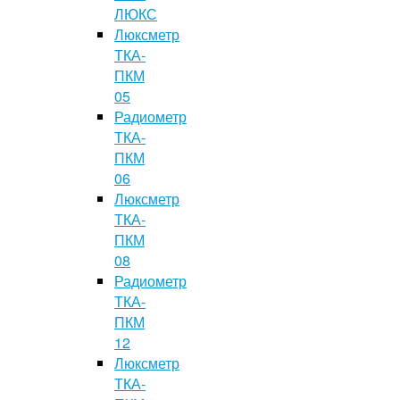
ЛЮКС
Люксметр
ТКА-
ПКМ
05
Радиометр
ТКА-
ПКМ
06
Люксметр
ТКА-
ПКМ
08
Радиометр
ТКА-
ПКМ
12
Люксметр
ТКА-