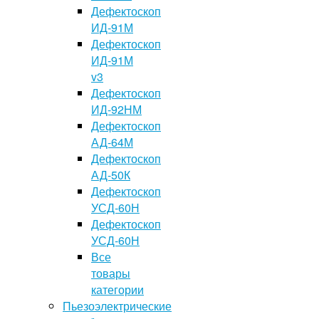
Дефектоскоп
ИД-91М
Дефектоскоп
ИД-91М
v3
Дефектоскоп
ИД-92НМ
Дефектоскоп
АД-64М
Дефектоскоп
АД-50К
Дефектоскоп
УСД-60Н
Дефектоскоп
УСД-60Н
Все
товары
категории
Пьезоэлектрические