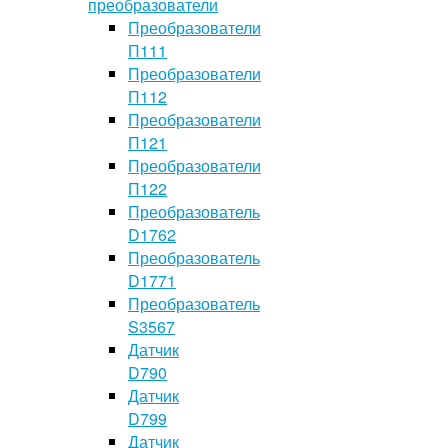
преобразователи
Преобразователи
П111
Преобразователи
П112
Преобразователи
П121
Преобразователи
П122
Преобразователь
D1762
Преобразователь
D1771
Преобразователь
S3567
Датчик
D790
Датчик
D799
Датчик