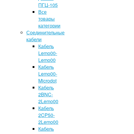
ПГЦ-105
Все
товары
категории
Соединительные
кабели
Кабель
Lemo00-
Lemo00
Кабель
Lemo00-
Microdot
Кабель
2BNC-
2Lemo00
Кабель
2CP50-
2Lemo00
Кабель