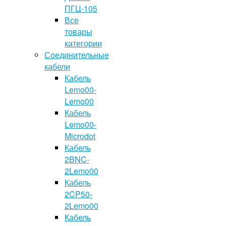
ПГЦ-105
Все
товары
категории
Соединительные
кабели
Кабель
Lemo00-
Lemo00
Кабель
Lemo00-
Microdot
Кабель
2BNC-
2Lemo00
Кабель
2CP50-
2Lemo00
Кабель