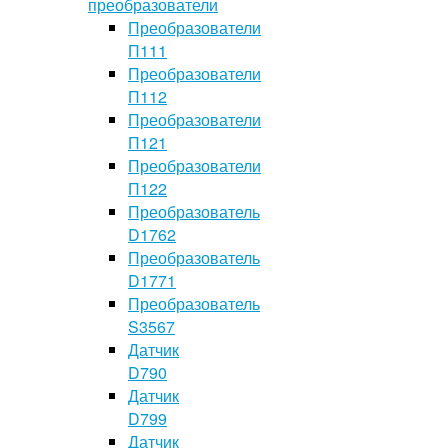
преобразователи
Преобразователи
П111
Преобразователи
П112
Преобразователи
П121
Преобразователи
П122
Преобразователь
D1762
Преобразователь
D1771
Преобразователь
S3567
Датчик
D790
Датчик
D799
Датчик