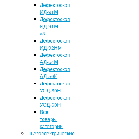
Дефектоскоп
ИД-91М
Дефектоскоп
ИД-91М
v3
Дефектоскоп
ИД-92НМ
Дефектоскоп
АД-64М
Дефектоскоп
АД-50К
Дефектоскоп
УСД-60Н
Дефектоскоп
УСД-60Н
Все
товары
категории
Пьезоэлектрические