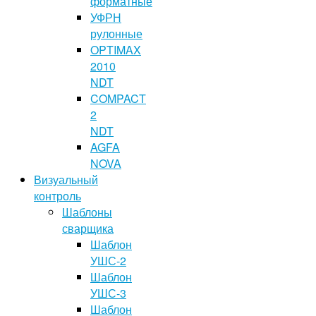
форматные
УФРН
рулонные
OPTIMAX
2010
NDT
COMPACT
2
NDT
AGFA
NOVA
Визуальный
контроль
Шаблоны
сварщика
Шаблон
УШС-2
Шаблон
УШС-3
Шаблон