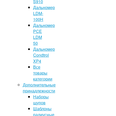
S910
Дальномер
LDM-
100H
Дальномер
PCE
LDM
50
Дальномер
Condtrol
XP4
Все
товары
категории
Дополнительные
принадлежности
Наборы
щупов
Шаблоны
радиусные