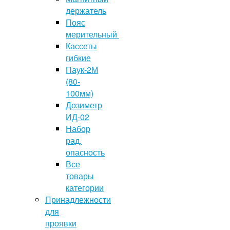
держатель
Пояс
мерительный
Кассеты
гибкие
Паук-2М
(80-
100мм)
Дозиметр
ИД-02
Набор
рад.
опасность
Все
товары
категории
Принадлежности
для
проявки