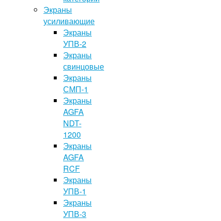
Экраны
усиливающие
Экраны
УПВ-2
Экраны
свинцовые
Экраны
СМП-1
Экраны
AGFA
NDT-
1200
Экраны
AGFA
RCF
Экраны
УПВ-1
Экраны
УПВ-3