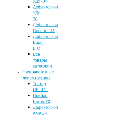
УД3701
Дефектоскоп
УД2-
70
Дефектоскоп
Пеленг-115
Дефектоскоп
Epoch
LTC
Все
товары
категории
Низкочастотные
дефектоскопы
Тестер
UK1401
Прибор
Бетон-70
Дефектоскоп
ANKER