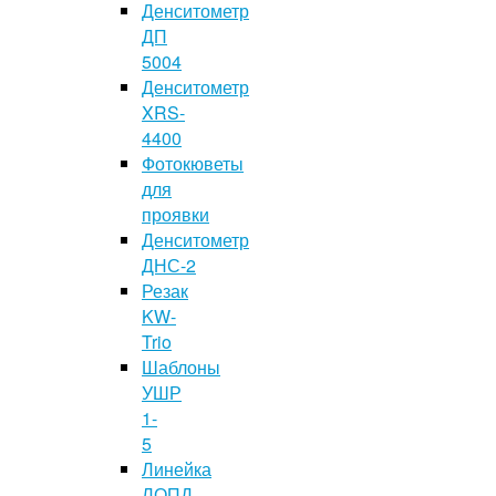
Денситометр
ДП
5004
Денситометр
XRS-
4400
Фотокюветы
для
проявки
Денситометр
ДНС-2
Резак
KW-
Trio
Шаблоны
УШР
1-
5
Линейка
ЛОПД