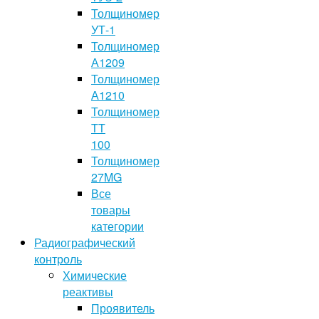
Толщиномер
УТ-1
Толщиномер
А1209
Толщиномер
А1210
Толщиномер
TT
100
Толщиномер
27MG
Все
товары
категории
Радиографический
контроль
Химические
реактивы
Проявитель