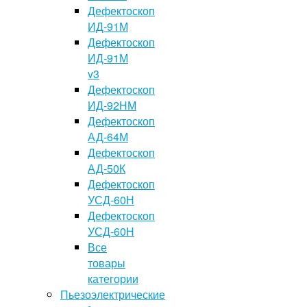
Дефектоскоп
ИД-91М
Дефектоскоп
ИД-91М
v3
Дефектоскоп
ИД-92НМ
Дефектоскоп
АД-64М
Дефектоскоп
АД-50К
Дефектоскоп
УСД-60Н
Дефектоскоп
УСД-60Н
Все
товары
категории
Пьезоэлектрические