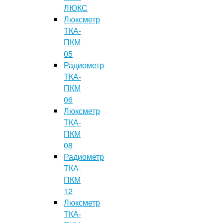
ЛЮКС
Люксметр
ТКА-
ПКМ
05
Радиометр
ТКА-
ПКМ
06
Люксметр
ТКА-
ПКМ
08
Радиометр
ТКА-
ПКМ
12
Люксметр
ТКА-