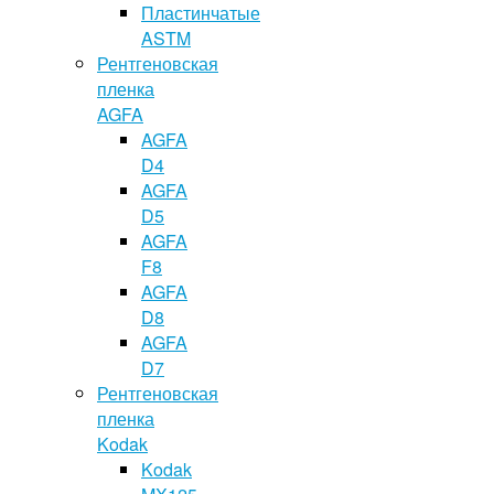
Пластинчатые
ASTM
Рентгеновская
пленка
AGFA
AGFA
D4
AGFA
D5
AGFA
F8
AGFA
D8
AGFA
D7
Рентгеновская
пленка
Kodak
Kodak