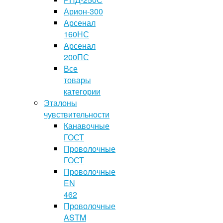
Арион-300
Арсенал
160НС
Арсенал
200ПС
Все
товары
категории
Эталоны
чувствительности
Канавочные
ГОСТ
Проволочные
ГОСТ
Проволочные
EN
462
Проволочные
ASTM