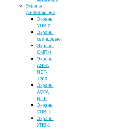
Экраны
усиливающие
Экраны
УПВ-2
Экраны
свинцовые
Экраны
СМП-1
Экраны
AGFA
NDT-
1200
Экраны
AGFA
RCF
Экраны
УПВ-1
Экраны
УПВ-3