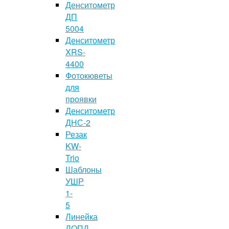
Денситометр
ДП
5004
Денситометр
XRS-
4400
Фотокюветы
для
проявки
Денситометр
ДНС-2
Резак
KW-
Trio
Шаблоны
УШР
1-
5
Линейка
ЛОПД