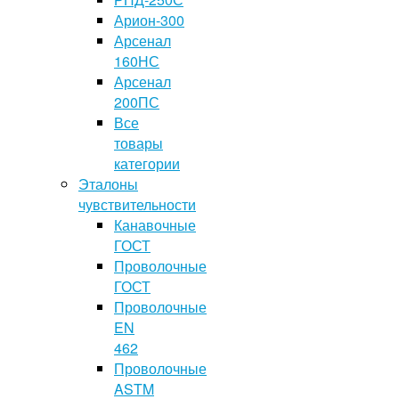
Арион-300
Арсенал
160НС
Арсенал
200ПС
Все
товары
категории
Эталоны
чувствительности
Канавочные
ГОСТ
Проволочные
ГОСТ
Проволочные
EN
462
Проволочные
ASTM