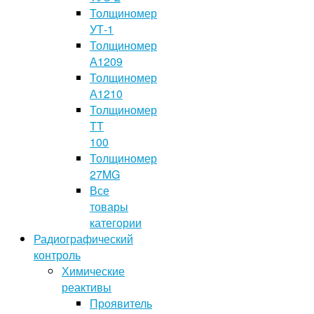
Толщиномер
УТ-1
Толщиномер
А1209
Толщиномер
А1210
Толщиномер
TT
100
Толщиномер
27MG
Все
товары
категории
Радиографический
контроль
Химические
реактивы
Проявитель