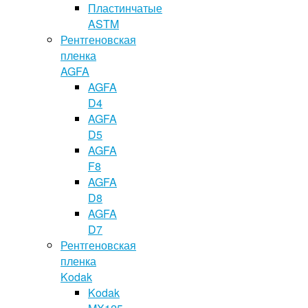
Пластинчатые
ASTM
Рентгеновская
пленка
AGFA
AGFA
D4
AGFA
D5
AGFA
F8
AGFA
D8
AGFA
D7
Рентгеновская
пленка
Kodak
Kodak