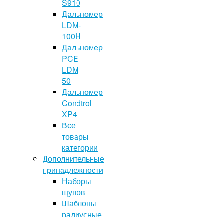
S910
Дальномер
LDM-
100H
Дальномер
PCE
LDM
50
Дальномер
Condtrol
XP4
Все
товары
категории
Дополнительные
принадлежности
Наборы
щупов
Шаблоны
радиусные