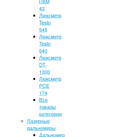
ПКМ
43
Люксметр
Testo
545
Люксметр
Testo
540
Люксметр
DT-
1300
Люксметр
PCE
174
Все
товары
категории
Лазерные
дальномеры
Дальномер