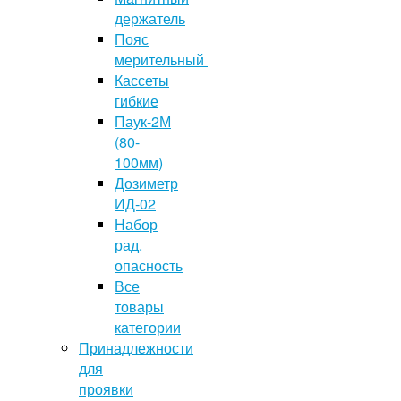
держатель
Пояс
мерительный
Кассеты
гибкие
Паук-2М
(80-
100мм)
Дозиметр
ИД-02
Набор
рад.
опасность
Все
товары
категории
Принадлежности
для
проявки