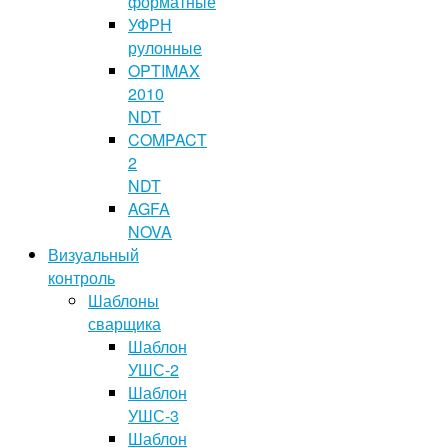
форматные
УФРН
рулонные
OPTIMAX
2010
NDT
COMPACT
2
NDT
AGFA
NOVA
Визуальный
контроль
Шаблоны
сварщика
Шаблон
УШС-2
Шаблон
УШС-3
Шаблон