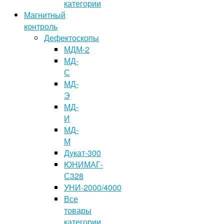
категории
Магнитный
контроль
Дефектоскопы
МДМ-2
МД-
С
МД-
Э
МД-
И
МД-
М
Дукат-300
ЮНИМАГ-
С328
УНИ-2000/4000
Все
товары
категории