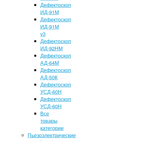
Дефектоскоп
ИД-91М
Дефектоскоп
ИД-91М
v3
Дефектоскоп
ИД-92НМ
Дефектоскоп
АД-64М
Дефектоскоп
АД-50К
Дефектоскоп
УСД-60Н
Дефектоскоп
УСД-60Н
Все
товары
категории
Пьезоэлектрические