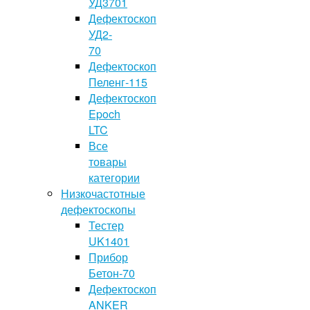
УД3701
Дефектоскоп
УД2-
70
Дефектоскоп
Пеленг-115
Дефектоскоп
Epoch
LTC
Все
товары
категории
Низкочастотные
дефектоскопы
Тестер
UK1401
Прибор
Бетон-70
Дефектоскоп
ANKER