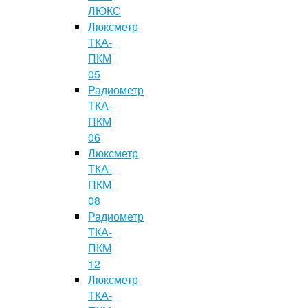
ЛЮКС
Люксметр
ТКА-
ПКМ
05
Радиометр
ТКА-
ПКМ
06
Люксметр
ТКА-
ПКМ
08
Радиометр
ТКА-
ПКМ
12
Люксметр
ТКА-