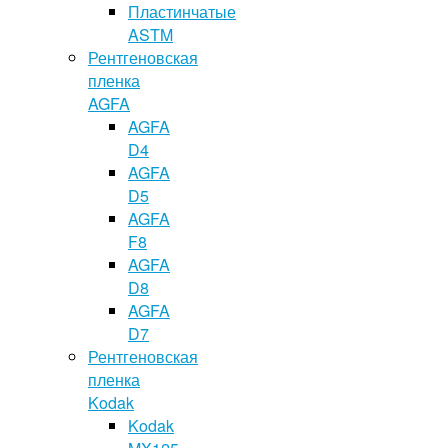
Пластинчатые
ASTM
Рентгеновская
пленка
AGFA
AGFA
D4
AGFA
D5
AGFA
F8
AGFA
D8
AGFA
D7
Рентгеновская
пленка
Kodak
Kodak