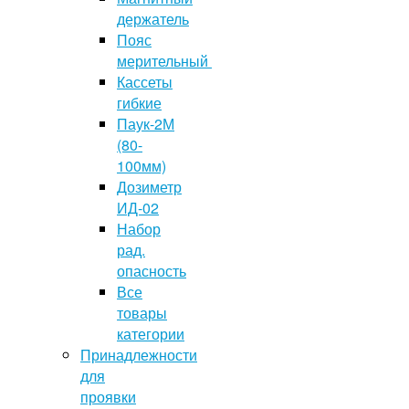
держатель
Пояс
мерительный
Кассеты
гибкие
Паук-2М
(80-
100мм)
Дозиметр
ИД-02
Набор
рад.
опасность
Все
товары
категории
Принадлежности
для
проявки