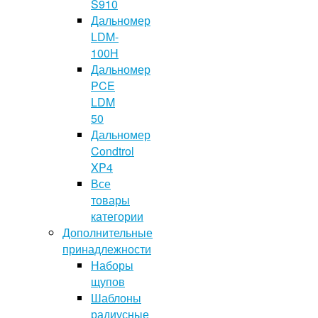
S910
Дальномер
LDM-
100H
Дальномер
PCE
LDM
50
Дальномер
Condtrol
XP4
Все
товары
категории
Дополнительные
принадлежности
Наборы
щупов
Шаблоны
радиусные