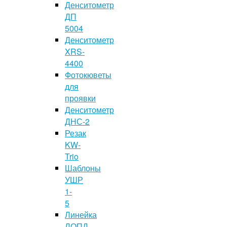
Денситометр
ДП
5004
Денситометр
XRS-
4400
Фотокюветы
для
проявки
Денситометр
ДНС-2
Резак
KW-
Trio
Шаблоны
УШР
1-
5
Линейка
ЛОПД