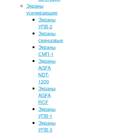
Экраны
усиливающие
Экраны
УПВ-2
Экраны
свинцовые
Экраны
СМП-1
Экраны
AGFA
NDT-
1200
Экраны
AGFA
RCF
Экраны
УПВ-1
Экраны
УПВ-3