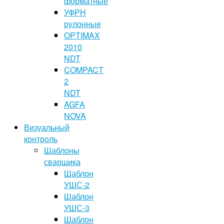
форматные
УФРН
рулонные
OPTIMAX
2010
NDT
COMPACT
2
NDT
AGFA
NOVA
Визуальный
контроль
Шаблоны
сварщика
Шаблон
УШС-2
Шаблон
УШС-3
Шаблон