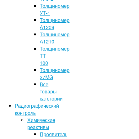
Толщиномер
УТ-1
Толщиномер
А1209
Толщиномер
А1210
Толщиномер
TT
100
Толщиномер
27MG
Все
товары
категории
Радиографический
контроль
Химические
реактивы
Проявитель