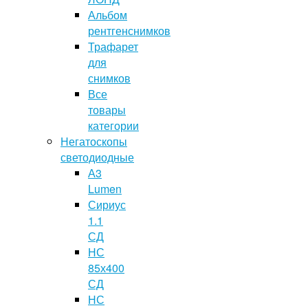
Альбом
рентгенснимков
Трафарет
для
снимков
Все
товары
категории
Негатоскопы
светодиодные
А3
Lumen
Сириус
1.1
СД
НС
85х400
СД
НС