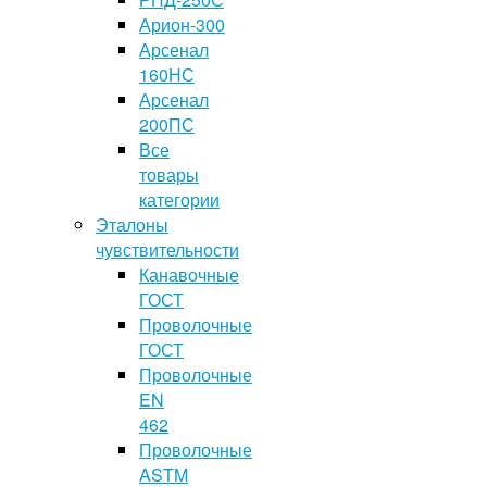
Арион-300
Арсенал
160НС
Арсенал
200ПС
Все
товары
категории
Эталоны
чувствительности
Канавочные
ГОСТ
Проволочные
ГОСТ
Проволочные
EN
462
Проволочные
ASTM