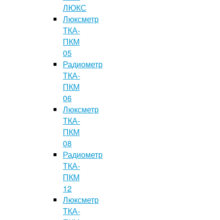
ЛЮКС
Люксметр
ТКА-
ПКМ
05
Радиометр
ТКА-
ПКМ
06
Люксметр
ТКА-
ПКМ
08
Радиометр
ТКА-
ПКМ
12
Люксметр
ТКА-