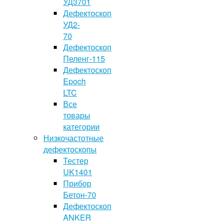
УД3701
Дефектоскоп
УД2-
70
Дефектоскоп
Пеленг-115
Дефектоскоп
Epoch
LTC
Все
товары
категории
Низкочастотные
дефектоскопы
Тестер
UK1401
Прибор
Бетон-70
Дефектоскоп
ANKER