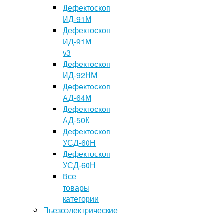
Дефектоскоп
ИД-91М
Дефектоскоп
ИД-91М
v3
Дефектоскоп
ИД-92НМ
Дефектоскоп
АД-64М
Дефектоскоп
АД-50К
Дефектоскоп
УСД-60Н
Дефектоскоп
УСД-60Н
Все
товары
категории
Пьезоэлектрические