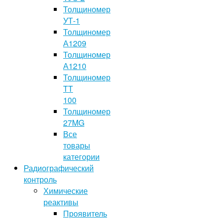
Толщиномер
УТ-1
Толщиномер
А1209
Толщиномер
А1210
Толщиномер
TT
100
Толщиномер
27MG
Все
товары
категории
Радиографический
контроль
Химические
реактивы
Проявитель