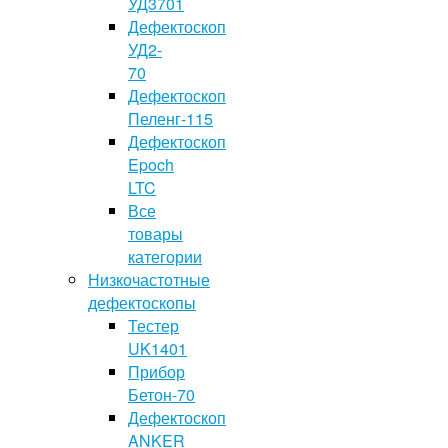
УД3701
Дефектоскоп
УД2-
70
Дефектоскоп
Пеленг-115
Дефектоскоп
Epoch
LTC
Все
товары
категории
Низкочастотные
дефектоскопы
Тестер
UK1401
Прибор
Бетон-70
Дефектоскоп
ANKER