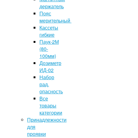
держатель
Пояс
мерительный
Кассеты
гибкие
Паук-2М
(80-
100мм)
Дозиметр
ИД-02
Набор
рад.
опасность
Все
товары
категории
Принадлежности
для
проявки