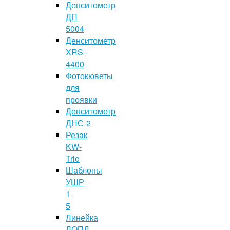
Денситометр
ДП
5004
Денситометр
XRS-
4400
Фотокюветы
для
проявки
Денситометр
ДНС-2
Резак
KW-
Trio
Шаблоны
УШР
1-
5
Линейка
ЛОПД