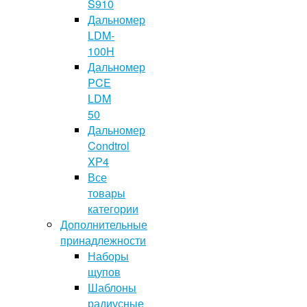
S910
Дальномер
LDM-
100H
Дальномер
PCE
LDM
50
Дальномер
Condtrol
XP4
Все
товары
категории
Дополнительные
принадлежности
Наборы
щупов
Шаблоны
радиусные