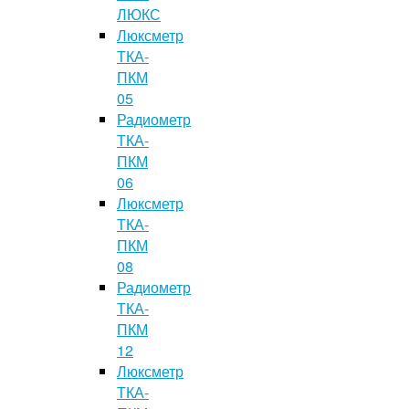
ЛЮКС
Люксметр
ТКА-
ПКМ
05
Радиометр
ТКА-
ПКМ
06
Люксметр
ТКА-
ПКМ
08
Радиометр
ТКА-
ПКМ
12
Люксметр
ТКА-