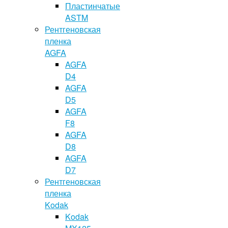
Пластинчатые
ASTM
Рентгеновская
пленка
AGFA
AGFA
D4
AGFA
D5
AGFA
F8
AGFA
D8
AGFA
D7
Рентгеновская
пленка
Kodak
Kodak