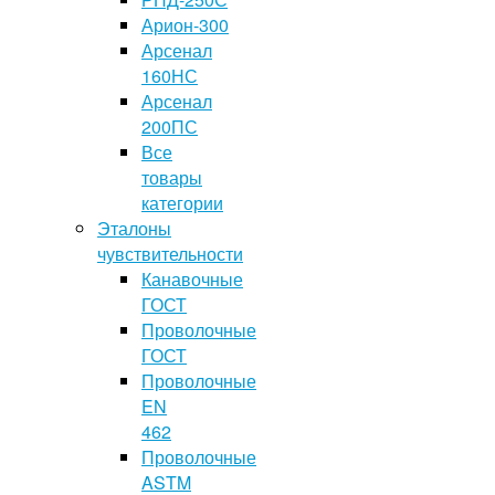
Арион-300
Арсенал
160НС
Арсенал
200ПС
Все
товары
категории
Эталоны
чувствительности
Канавочные
ГОСТ
Проволочные
ГОСТ
Проволочные
EN
462
Проволочные
ASTM