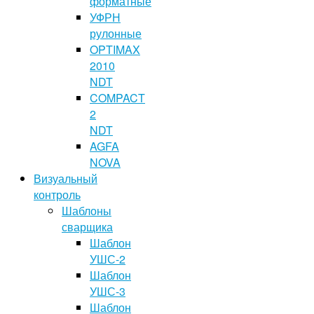
форматные
УФРН
рулонные
OPTIMAX
2010
NDT
COMPACT
2
NDT
AGFA
NOVA
Визуальный
контроль
Шаблоны
сварщика
Шаблон
УШС-2
Шаблон
УШС-3
Шаблон