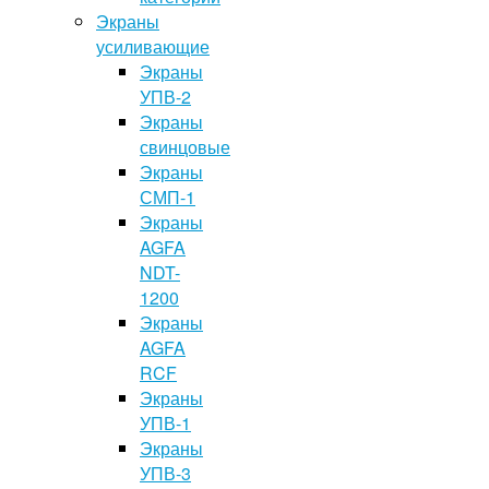
Экраны
усиливающие
Экраны
УПВ-2
Экраны
свинцовые
Экраны
СМП-1
Экраны
AGFA
NDT-
1200
Экраны
AGFA
RCF
Экраны
УПВ-1
Экраны
УПВ-3