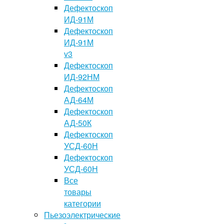
Дефектоскоп
ИД-91М
Дефектоскоп
ИД-91М
v3
Дефектоскоп
ИД-92НМ
Дефектоскоп
АД-64М
Дефектоскоп
АД-50К
Дефектоскоп
УСД-60Н
Дефектоскоп
УСД-60Н
Все
товары
категории
Пьезоэлектрические