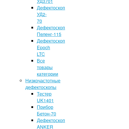
УД3701
Дефектоскоп
УД2-
70
Дефектоскоп
Пеленг-115
Дефектоскоп
Epoch
LTC
Все
товары
категории
Низкочастотные
дефектоскопы
Тестер
UK1401
Прибор
Бетон-70
Дефектоскоп
ANKER