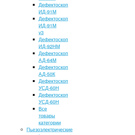
Дефектоскоп
ИД-91М
Дефектоскоп
ИД-91М
v3
Дефектоскоп
ИД-92НМ
Дефектоскоп
АД-64М
Дефектоскоп
АД-50К
Дефектоскоп
УСД-60Н
Дефектоскоп
УСД-60Н
Все
товары
категории
Пьезоэлектрические