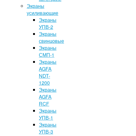
Экраны
усиливающие
Экраны
УПВ-2
Экраны
свинцовые
Экраны
СМП-1
Экраны
AGFA
NDT-
1200
Экраны
AGFA
RCF
Экраны
УПВ-1
Экраны
УПВ-3