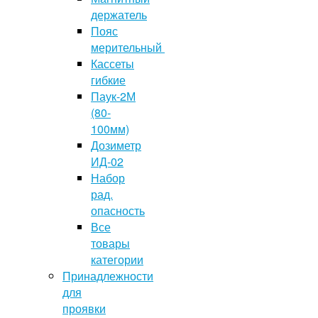
держатель
Пояс
мерительный
Кассеты
гибкие
Паук-2М
(80-
100мм)
Дозиметр
ИД-02
Набор
рад.
опасность
Все
товары
категории
Принадлежности
для
проявки