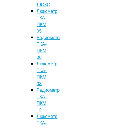
ЛЮКС
Люксметр
ТКА-
ПКМ
05
Радиометр
ТКА-
ПКМ
06
Люксметр
ТКА-
ПКМ
08
Радиометр
ТКА-
ПКМ
12
Люксметр
ТКА-