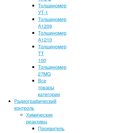
Толщиномер
УТ-1
Толщиномер
А1209
Толщиномер
А1210
Толщиномер
TT
100
Толщиномер
27MG
Все
товары
категории
Радиографический
контроль
Химические
реактивы
Проявитель