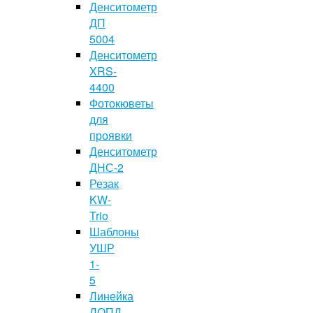
Денситометр
ДП
5004
Денситометр
XRS-
4400
Фотокюветы
для
проявки
Денситометр
ДНС-2
Резак
KW-
Trio
Шаблоны
УШР
1-
5
Линейка
ЛОПД