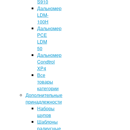
S910
Дальномер
LDM-
100H
Дальномер
PCE
LDM
50
Дальномер
Condtrol
XP4
Все
товары
категории
Дополнительные
принадлежности
Наборы
щупов
Шаблоны
радиусные