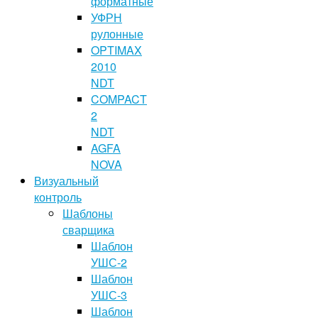
форматные
УФРН
рулонные
OPTIMAX
2010
NDT
COMPACT
2
NDT
AGFA
NOVA
Визуальный
контроль
Шаблоны
сварщика
Шаблон
УШС-2
Шаблон
УШС-3
Шаблон