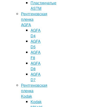
Пластинчатые
ASTM
Рентгеновская
пленка
AGFA
AGFA
D4
AGFA
D5
AGFA
F8
AGFA
D8
AGFA
D7
Рентгеновская
пленка
Kodak
Kodak