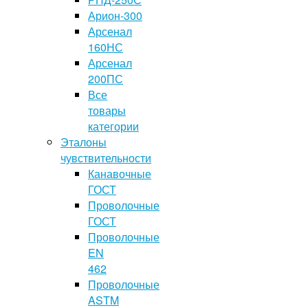
Арион-300
Арсенал
160НС
Арсенал
200ПС
Все
товары
категории
Эталоны
чувствительности
Канавочные
ГОСТ
Проволочные
ГОСТ
Проволочные
EN
462
Проволочные
ASTM