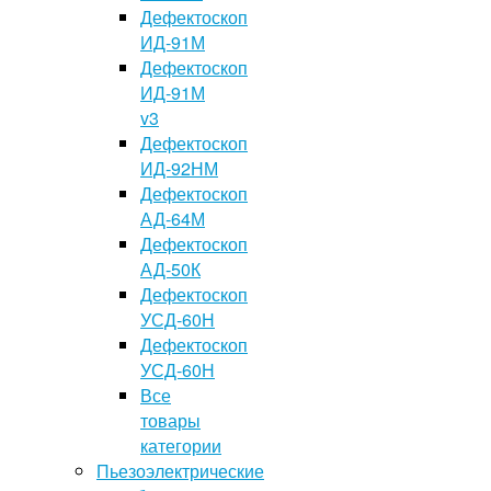
Дефектоскоп
ИД-91М
Дефектоскоп
ИД-91М
v3
Дефектоскоп
ИД-92НМ
Дефектоскоп
АД-64М
Дефектоскоп
АД-50К
Дефектоскоп
УСД-60Н
Дефектоскоп
УСД-60Н
Все
товары
категории
Пьезоэлектрические