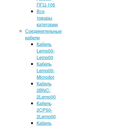
ПГЦ-105
Все
товары
категории
Соединительные
кабели
Кабель
Lemo00-
Lemo00
Кабель
Lemo00-
Microdot
Кабель
2BNC-
2Lemo00
Кабель
2CP50-
2Lemo00
Кабель