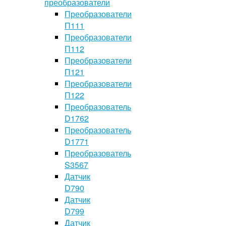
преобразователи
Преобразователи
П111
Преобразователи
П112
Преобразователи
П121
Преобразователи
П122
Преобразователь
D1762
Преобразователь
D1771
Преобразователь
S3567
Датчик
D790
Датчик
D799
Датчик