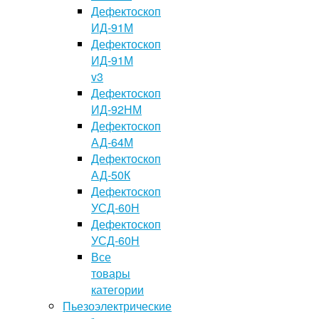
Дефектоскоп
ИД-91М
Дефектоскоп
ИД-91М
v3
Дефектоскоп
ИД-92НМ
Дефектоскоп
АД-64М
Дефектоскоп
АД-50К
Дефектоскоп
УСД-60Н
Дефектоскоп
УСД-60Н
Все
товары
категории
Пьезоэлектрические