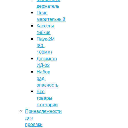
держатель
Пояс
мерительный
Кассеты
гибкие
Паук-2М
(80-
100мм)
Дозиметр
ИД-02
Набор
рад.
опасность
Все
товары
категории
Принадлежности
для
проявки