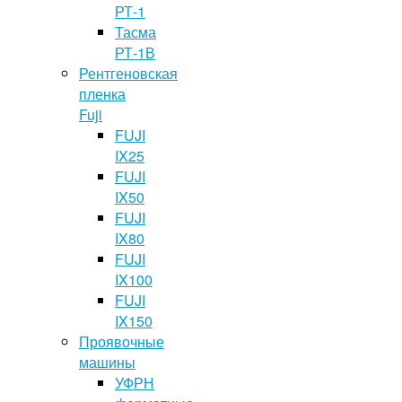
РТ-1
Тасма
РТ-1В
Рентгеновская
пленка
Fuji
FUJI
IX25
FUJI
IX50
FUJI
IX80
FUJI
IX100
FUJI
IX150
Проявочные
машины
УФРН