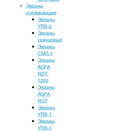
Экраны
усиливающие
Экраны
УПВ-2
Экраны
свинцовые
Экраны
СМП-1
Экраны
AGFA
NDT-
1200
Экраны
AGFA
RCF
Экраны
УПВ-1
Экраны
УПВ-3