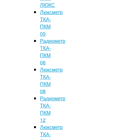
ЛЮКС
Люксметр
ТКА-
ПКМ
05
Радиометр
ТКА-
ПКМ
06
Люксметр
ТКА-
ПКМ
08
Радиометр
ТКА-
ПКМ
12
Люксметр
ТКА-