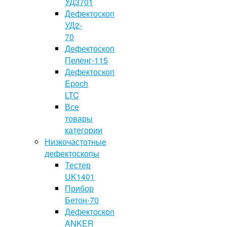
УД3701
Дефектоскоп
УД2-
70
Дефектоскоп
Пеленг-115
Дефектоскоп
Epoch
LTC
Все
товары
категории
Низкочастотные
дефектоскопы
Тестер
UK1401
Прибор
Бетон-70
Дефектоскоп
ANKER