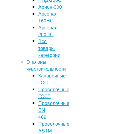
Арион-300
Арсенал
160НС
Арсенал
200ПС
Все
товары
категории
Эталоны
чувствительности
Канавочные
ГОСТ
Проволочные
ГОСТ
Проволочные
EN
462
Проволочные
ASTM