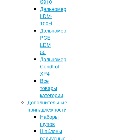
S910
Дальномер
LDM-
100H
Дальномер
PCE
LDM
50
Дальномер
Condtrol
XP4
Все
товары
категории
Дополнительные
принадлежности
Наборы
щупов
Шаблоны
радиусные