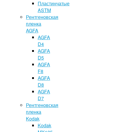
Пластинчатые
ASTM
Рентгеновская
пленка
AGFA
AGFA
D4
AGFA
D5
AGFA
F8
AGFA
D8
AGFA
D7
Рентгеновская
пленка
Kodak
Kodak