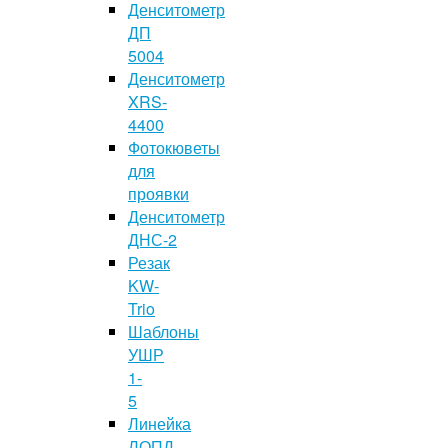
Денситометр
ДП
5004
Денситометр
XRS-
4400
Фотокюветы
для
проявки
Денситометр
ДНС-2
Резак
KW-
Trio
Шаблоны
УШР
1-
5
Линейка
ЛОПД