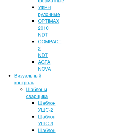
форматные
УФРН
рулонные
OPTIMAX
2010
NDT
COMPACT
2
NDT
AGFA
NOVA
Визуальный
контроль
Шаблоны
сварщика
Шаблон
УШС-2
Шаблон
УШС-3
Шаблон