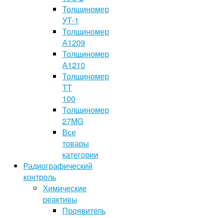
Толщиномер
УТ-1
Толщиномер
А1209
Толщиномер
А1210
Толщиномер
TT
100
Толщиномер
27MG
Все
товары
категории
Радиографический
контроль
Химические
реактивы
Проявитель