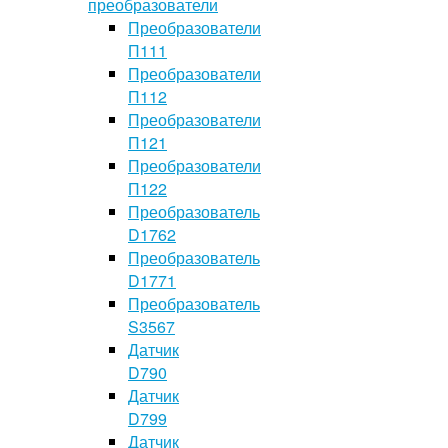
преобразователи
Преобразователи
П111
Преобразователи
П112
Преобразователи
П121
Преобразователи
П122
Преобразователь
D1762
Преобразователь
D1771
Преобразователь
S3567
Датчик
D790
Датчик
D799
Датчик