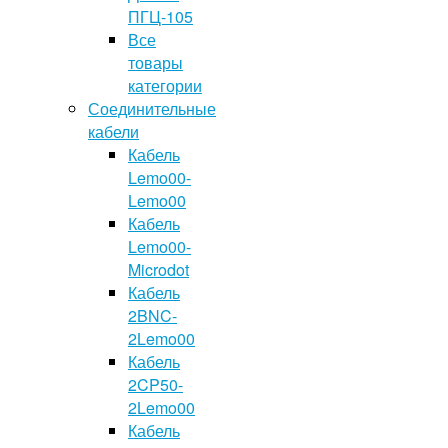
ПГЦ-105
Все
товары
категории
Соединительные
кабели
Кабель
Lemo00-
Lemo00
Кабель
Lemo00-
Microdot
Кабель
2BNC-
2Lemo00
Кабель
2CP50-
2Lemo00
Кабель