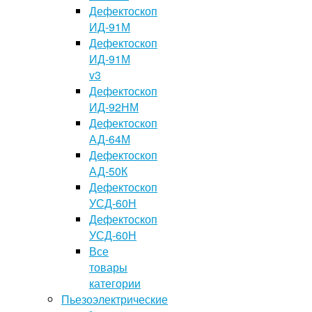
Дефектоскоп
ИД-91М
Дефектоскоп
ИД-91М
v3
Дефектоскоп
ИД-92НМ
Дефектоскоп
АД-64М
Дефектоскоп
АД-50К
Дефектоскоп
УСД-60Н
Дефектоскоп
УСД-60Н
Все
товары
категории
Пьезоэлектрические