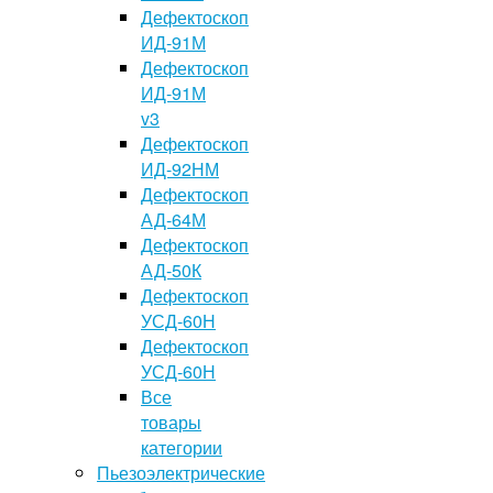
Дефектоскоп
ИД-91М
Дефектоскоп
ИД-91М
v3
Дефектоскоп
ИД-92НМ
Дефектоскоп
АД-64М
Дефектоскоп
АД-50К
Дефектоскоп
УСД-60Н
Дефектоскоп
УСД-60Н
Все
товары
категории
Пьезоэлектрические