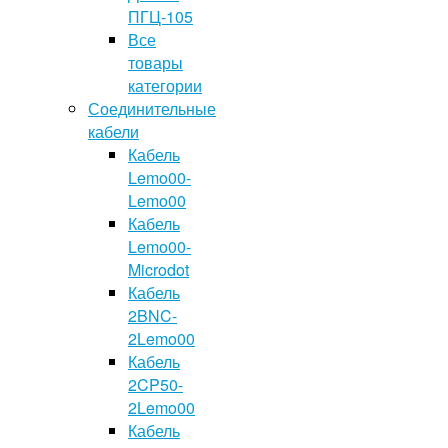
ПГЦ-105
Все
товары
категории
Соединительные
кабели
Кабель
Lemo00-
Lemo00
Кабель
Lemo00-
Microdot
Кабель
2BNC-
2Lemo00
Кабель
2CP50-
2Lemo00
Кабель