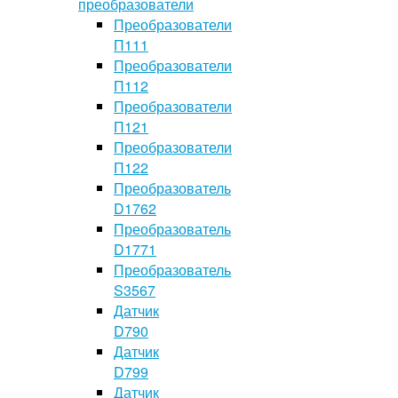
преобразователи
Преобразователи
П111
Преобразователи
П112
Преобразователи
П121
Преобразователи
П122
Преобразователь
D1762
Преобразователь
D1771
Преобразователь
S3567
Датчик
D790
Датчик
D799
Датчик