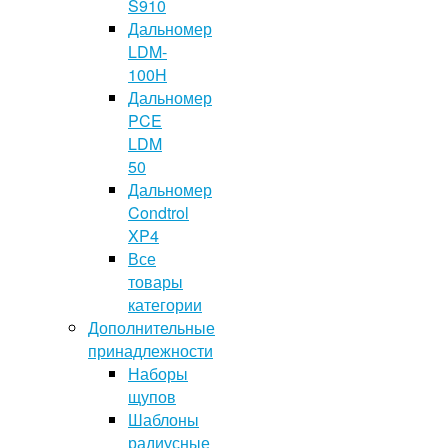
S910
Дальномер
LDM-
100H
Дальномер
PCE
LDM
50
Дальномер
Condtrol
XP4
Все
товары
категории
Дополнительные
принадлежности
Наборы
щупов
Шаблоны
радиусные