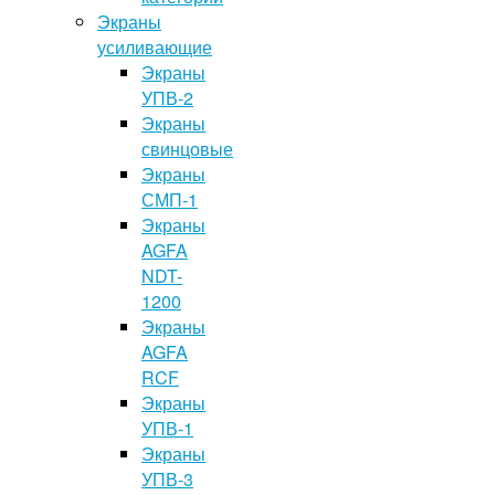
Экраны
усиливающие
Экраны
УПВ-2
Экраны
свинцовые
Экраны
СМП-1
Экраны
AGFA
NDT-
1200
Экраны
AGFA
RCF
Экраны
УПВ-1
Экраны
УПВ-3