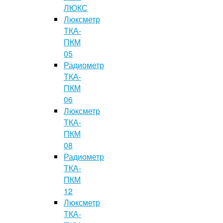
ЛЮКС
Люксметр
ТКА-
ПКМ
05
Радиометр
ТКА-
ПКМ
06
Люксметр
ТКА-
ПКМ
08
Радиометр
ТКА-
ПКМ
12
Люксметр
ТКА-