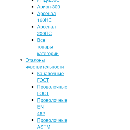
Арион-300
Арсенал
160НС
Арсенал
200ПС
Все
товары
категории
Эталоны
чувствительности
Канавочные
ГОСТ
Проволочные
ГОСТ
Проволочные
EN
462
Проволочные
ASTM