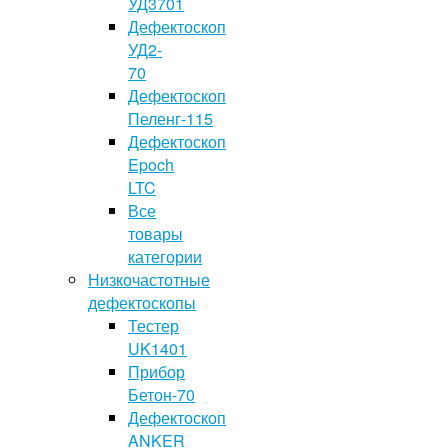
УД3701
Дефектоскоп
УД2-
70
Дефектоскоп
Пеленг-115
Дефектоскоп
Epoch
LTC
Все
товары
категории
Низкочастотные
дефектоскопы
Тестер
UK1401
Прибор
Бетон-70
Дефектоскоп
ANKER