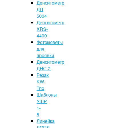
Денситометр
ДП
5004
Денситометр
XRS-
4400
Фотокюветы
для
проявки
Денситометр
ДНС-2
Резак
KW-
Trio
Шаблоны
УШР
1-
5
Линейка
ЛОПД