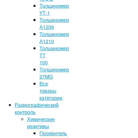
Толщиномер
УТ-1
Толщиномер
А1209
Толщиномер
А1210
Толщиномер
TT
100
Толщиномер
27MG
Все
товары
категории
Радиографический
контроль
Химические
реактивы
Проявитель