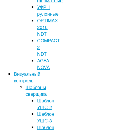
форматные
УФРН
рулонные
OPTIMAX
2010
NDT
COMPACT
2
NDT
AGFA
NOVA
Визуальный
контроль
Шаблоны
сварщика
Шаблон
УШС-2
Шаблон
УШС-3
Шаблон