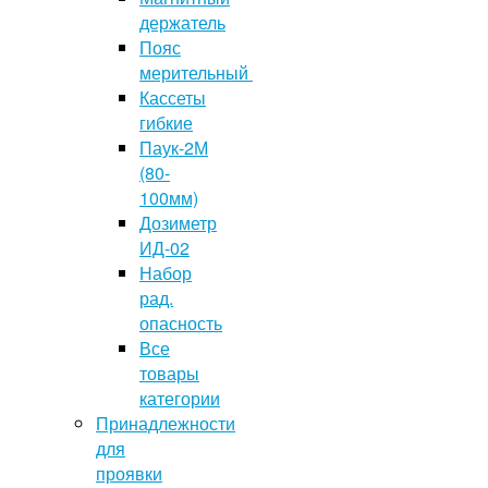
держатель
Пояс
мерительный
Кассеты
гибкие
Паук-2М
(80-
100мм)
Дозиметр
ИД-02
Набор
рад.
опасность
Все
товары
категории
Принадлежности
для
проявки