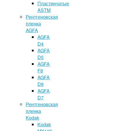
Пластинчатые
ASTM
Рентгеновская
пленка
AGFA
AGFA
D4
AGFA
D5
AGFA
F8
AGFA
D8
AGFA
D7
Рентгеновская
пленка
Kodak
Kodak