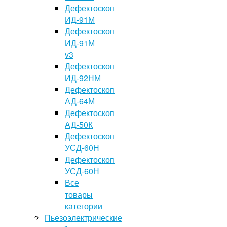
Дефектоскоп
ИД-91М
Дефектоскоп
ИД-91М
v3
Дефектоскоп
ИД-92НМ
Дефектоскоп
АД-64М
Дефектоскоп
АД-50К
Дефектоскоп
УСД-60Н
Дефектоскоп
УСД-60Н
Все
товары
категории
Пьезоэлектрические