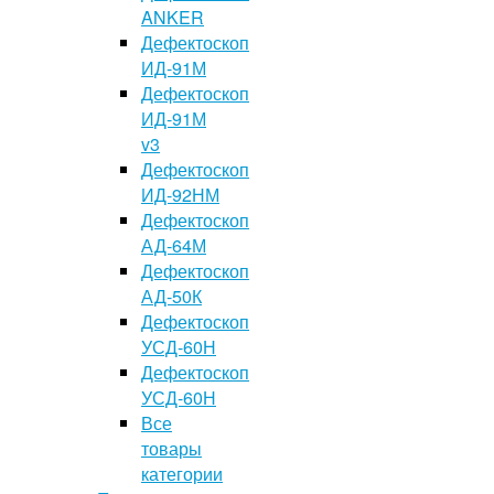
ANKER
Дефектоскоп
ИД-91М
Дефектоскоп
ИД-91М
v3
Дефектоскоп
ИД-92НМ
Дефектоскоп
АД-64М
Дефектоскоп
АД-50К
Дефектоскоп
УСД-60Н
Дефектоскоп
УСД-60Н
Все
товары
категории