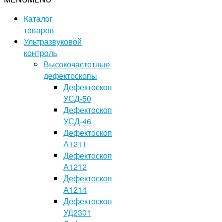
Каталог
товаров
Ультразвуковой
контроль
Высокочастотные
дефектоскопы
Дефектоскоп
УСД-50
Дефектоскоп
УСД-46
Дефектоскоп
А1211
Дефектоскоп
А1212
Дефектоскоп
А1214
Дефектоскоп
УД2301