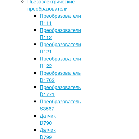
Пьезоэлектрические
преобразователи
Преобразователи
П111
Преобразователи
П112
Преобразователи
П121
Преобразователи
П122
Преобразователь
D1762
Преобразователь
D1771
Преобразователь
S3567
Датчик
D790
Датчик
D799