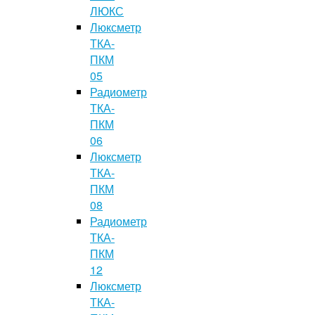
ЛЮКС
Люксметр
ТКА-
ПКМ
05
Радиометр
ТКА-
ПКМ
06
Люксметр
ТКА-
ПКМ
08
Радиометр
ТКА-
ПКМ
12
Люксметр
ТКА-