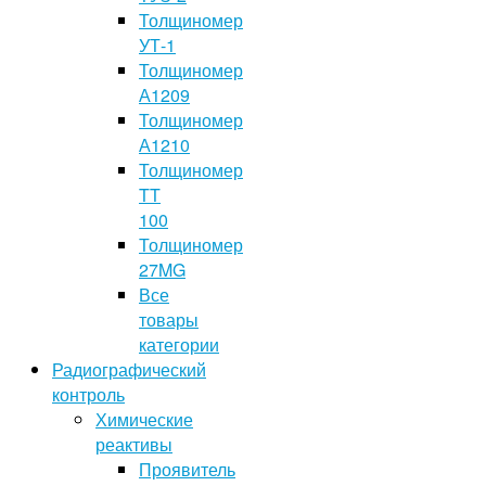
Толщиномер
УТ-1
Толщиномер
А1209
Толщиномер
А1210
Толщиномер
TT
100
Толщиномер
27MG
Все
товары
категории
Радиографический
контроль
Химические
реактивы
Проявитель