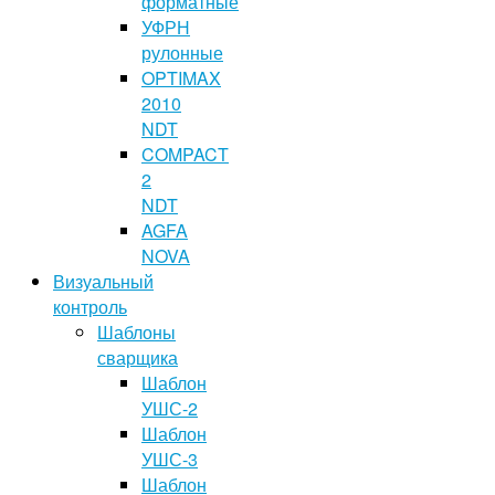
форматные
УФРН
рулонные
OPTIMAX
2010
NDT
COMPACT
2
NDT
AGFA
NOVA
Визуальный
контроль
Шаблоны
сварщика
Шаблон
УШС-2
Шаблон
УШС-3
Шаблон