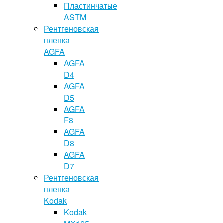
Пластинчатые
ASTM
Рентгеновская
пленка
AGFA
AGFA
D4
AGFA
D5
AGFA
F8
AGFA
D8
AGFA
D7
Рентгеновская
пленка
Kodak
Kodak