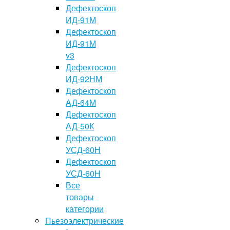
Дефектоскоп
ИД-91М
Дефектоскоп
ИД-91М
v3
Дефектоскоп
ИД-92НМ
Дефектоскоп
АД-64М
Дефектоскоп
АД-50К
Дефектоскоп
УСД-60Н
Дефектоскоп
УСД-60Н
Все
товары
категории
Пьезоэлектрические