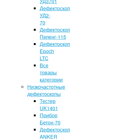
УД3701
Дефектоскоп
УД2-
70
Дефектоскоп
Пеленг-115
Дефектоскоп
Epoch
LTC
Все
товары
категории
Низкочастотные
дефектоскопы
Тестер
UK1401
Прибор
Бетон-70
Дефектоскоп
ANKER