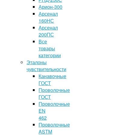
Арион-300
Арсенал
160НС
Арсенал
200ПС
Все
товары
категории
Эталоны
чувствительности
Канавочные
ГОСТ
Проволочные
ГОСТ
Проволочные
EN
462
Проволочные
ASTM