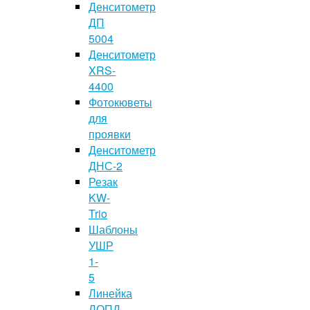
Денситометр
ДП
5004
Денситометр
XRS-
4400
Фотокюветы
для
проявки
Денситометр
ДНС-2
Резак
KW-
Trio
Шаблоны
УШР
1-
5
Линейка
ЛОПД