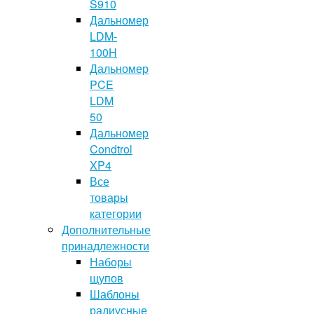
S910
Дальномер
LDM-
100H
Дальномер
PCE
LDM
50
Дальномер
Condtrol
XP4
Все
товары
категории
Дополнительные
принадлежности
Наборы
щупов
Шаблоны
радиусные