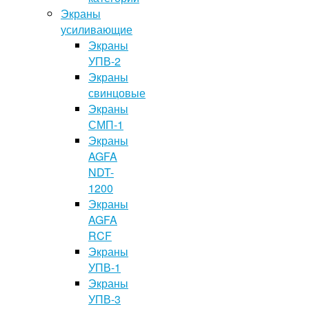
Экраны
усиливающие
Экраны
УПВ-2
Экраны
свинцовые
Экраны
СМП-1
Экраны
AGFA
NDT-
1200
Экраны
AGFA
RCF
Экраны
УПВ-1
Экраны
УПВ-3