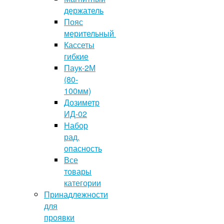
держатель
Пояс
мерительный
Кассеты
гибкие
Паук-2М
(80-
100мм)
Дозиметр
ИД-02
Набор
рад.
опасность
Все
товары
категории
Принадлежности
для
проявки