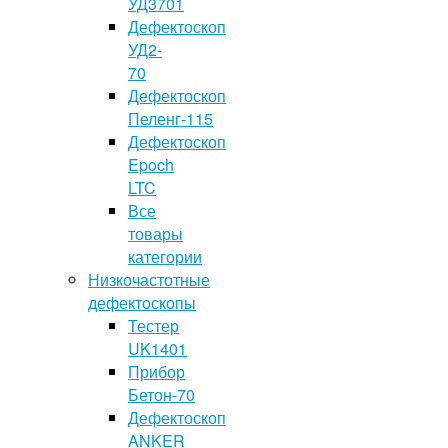
УД3701
Дефектоскоп
УД2-
70
Дефектоскоп
Пеленг-115
Дефектоскоп
Epoch
LTC
Все
товары
категории
Низкочастотные
дефектоскопы
Тестер
UK1401
Прибор
Бетон-70
Дефектоскоп
ANKER