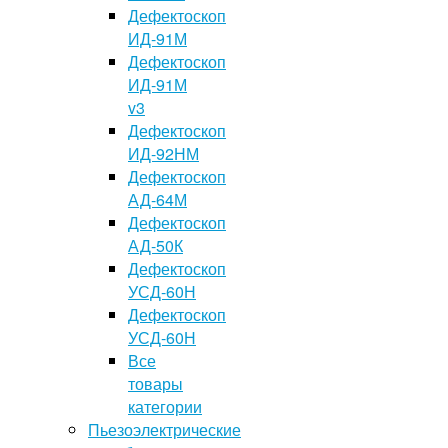
Дефектоскоп
ИД-91М
Дефектоскоп
ИД-91М
v3
Дефектоскоп
ИД-92НМ
Дефектоскоп
АД-64М
Дефектоскоп
АД-50К
Дефектоскоп
УСД-60Н
Дефектоскоп
УСД-60Н
Все
товары
категории
Пьезоэлектрические