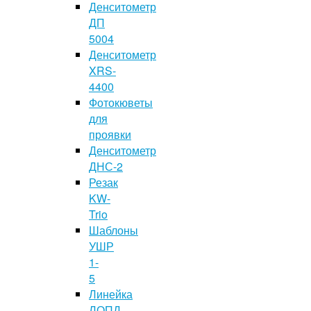
Денситометр
ДП
5004
Денситометр
XRS-
4400
Фотокюветы
для
проявки
Денситометр
ДНС-2
Резак
KW-
Trio
Шаблоны
УШР
1-
5
Линейка
ЛОПД