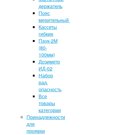
держатель
Пояс
мерительный
Кассеты
гибкие
Паук-2М
(80-
100мм)
Дозиметр
ИД-02
Набор
рад.
опасность
Все
товары
категории
Принадлежности
для
проявки