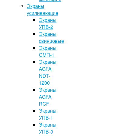
Экраны
усиливающие
Экраны
УПВ-2
Экраны
свинцовые
Экраны
СМП-1
Экраны
AGFA
NDT-
1200
Экраны
AGFA
RCF
Экраны
УПВ-1
Экраны
УПВ-3