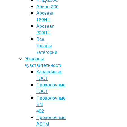
Арион-300
Арсенал
160НС
Арсенал
200ПС
Все
товары
категории
Эталоны
чувствительности
Канавочные
ГОСТ
Проволочные
ГОСТ
Проволочные
EN
462
Проволочные
ASTM