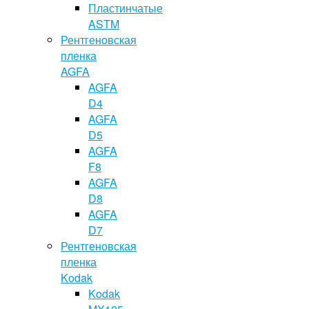
Пластинчатые
ASTM
Рентгеновская
пленка
AGFA
AGFA
D4
AGFA
D5
AGFA
F8
AGFA
D8
AGFA
D7
Рентгеновская
пленка
Kodak
Kodak