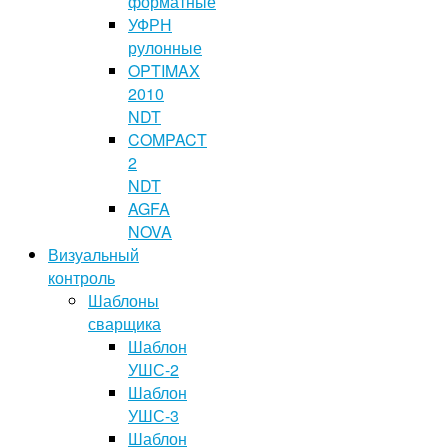
форматные
УФРН
рулонные
OPTIMAX
2010
NDT
COMPACT
2
NDT
AGFA
NOVA
Визуальный
контроль
Шаблоны
сварщика
Шаблон
УШС-2
Шаблон
УШС-3
Шаблон