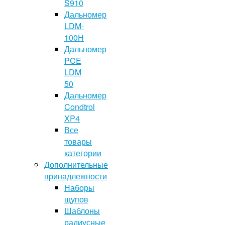
S910
Дальномер
LDM-
100H
Дальномер
PCE
LDM
50
Дальномер
Condtrol
XP4
Все
товары
категории
Дополнительные
принадлежности
Наборы
щупов
Шаблоны
радиусные