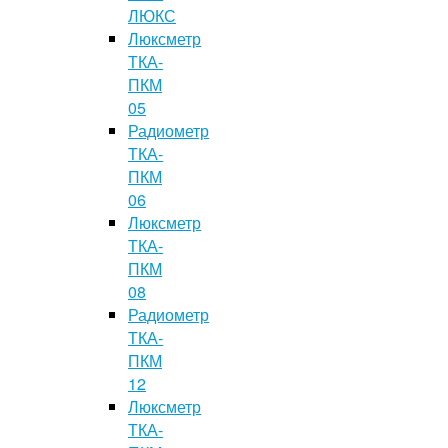
ЛЮКС
Люксметр
ТКА-
ПКМ
05
Радиометр
ТКА-
ПКМ
06
Люксметр
ТКА-
ПКМ
08
Радиометр
ТКА-
ПКМ
12
Люксметр
ТКА-