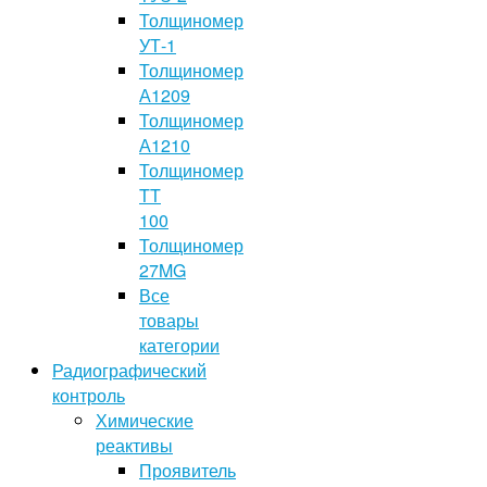
Толщиномер
УТ-1
Толщиномер
А1209
Толщиномер
А1210
Толщиномер
TT
100
Толщиномер
27MG
Все
товары
категории
Радиографический
контроль
Химические
реактивы
Проявитель