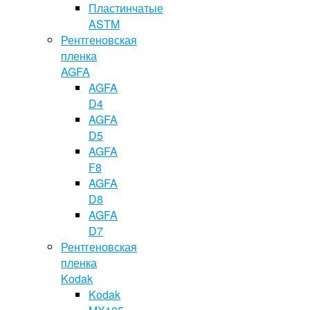
Пластинчатые
ASTM
Рентгеновская
пленка
AGFA
AGFA
D4
AGFA
D5
AGFA
F8
AGFA
D8
AGFA
D7
Рентгеновская
пленка
Kodak
Kodak