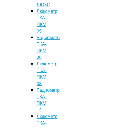
ЛЮКС
Люксметр
ТКА-
ПКМ
05
Радиометр
ТКА-
ПКМ
06
Люксметр
ТКА-
ПКМ
08
Радиометр
ТКА-
ПКМ
12
Люксметр
ТКА-