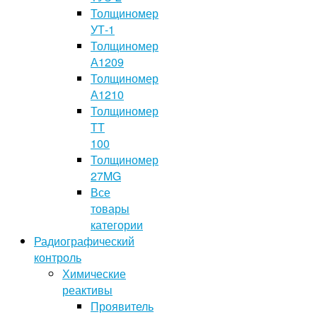
Толщиномер
УТ-1
Толщиномер
А1209
Толщиномер
А1210
Толщиномер
TT
100
Толщиномер
27MG
Все
товары
категории
Радиографический
контроль
Химические
реактивы
Проявитель