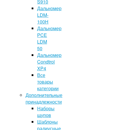
S910
Дальномер
LDM-
100H
Дальномер
PCE
LDM
50
Дальномер
Condtrol
XP4
Все
товары
категории
Дополнительные
принадлежности
Наборы
щупов
Шаблоны
радиусные