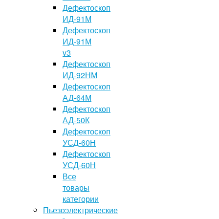
Дефектоскоп
ИД-91М
Дефектоскоп
ИД-91М
v3
Дефектоскоп
ИД-92НМ
Дефектоскоп
АД-64М
Дефектоскоп
АД-50К
Дефектоскоп
УСД-60Н
Дефектоскоп
УСД-60Н
Все
товары
категории
Пьезоэлектрические