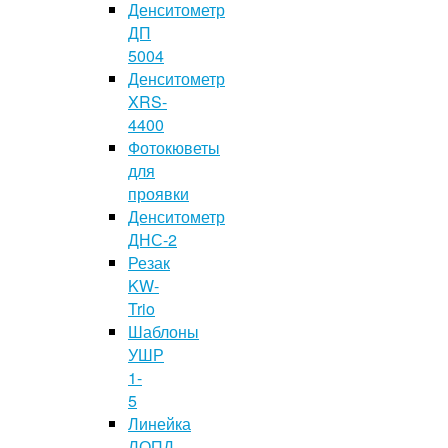
Денситометр
ДП
5004
Денситометр
XRS-
4400
Фотокюветы
для
проявки
Денситометр
ДНС-2
Резак
KW-
Trio
Шаблоны
УШР
1-
5
Линейка
ЛОПД