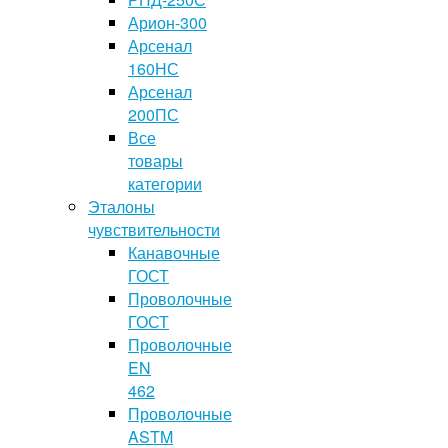
Арион-300
Арсенал
160НС
Арсенал
200ПС
Все
товары
категории
Эталоны
чувствительности
Канавочные
ГОСТ
Проволочные
ГОСТ
Проволочные
EN
462
Проволочные
ASTM