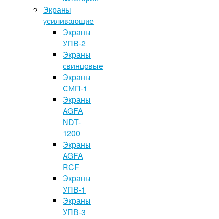
Экраны
усиливающие
Экраны
УПВ-2
Экраны
свинцовые
Экраны
СМП-1
Экраны
AGFA
NDT-
1200
Экраны
AGFA
RCF
Экраны
УПВ-1
Экраны
УПВ-3