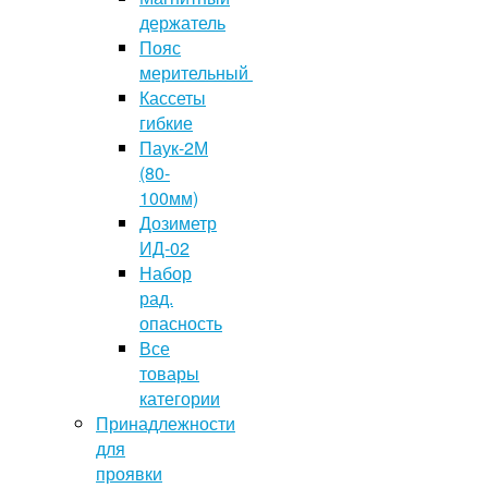
держатель
Пояс
мерительный
Кассеты
гибкие
Паук-2М
(80-
100мм)
Дозиметр
ИД-02
Набор
рад.
опасность
Все
товары
категории
Принадлежности
для
проявки