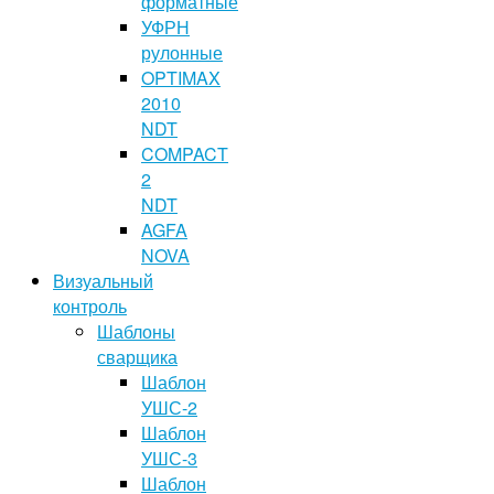
форматные
УФРН
рулонные
OPTIMAX
2010
NDT
COMPACT
2
NDT
AGFA
NOVA
Визуальный
контроль
Шаблоны
сварщика
Шаблон
УШС-2
Шаблон
УШС-3
Шаблон