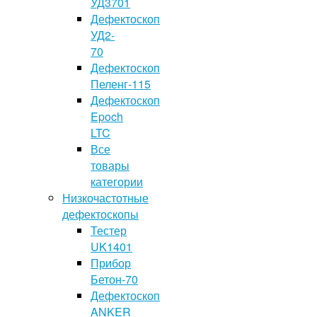
УД3701
Дефектоскоп
УД2-
70
Дефектоскоп
Пеленг-115
Дефектоскоп
Epoch
LTC
Все
товары
категории
Низкочастотные
дефектоскопы
Тестер
UK1401
Прибор
Бетон-70
Дефектоскоп
ANKER